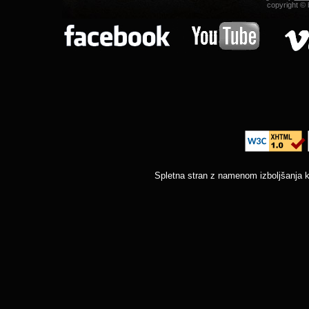
copyright © b
Spletna stran z namenom izboljšanja k