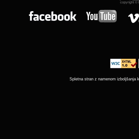
copyright © b
Spletna stran z namenom izboljšanja k